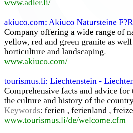
www.adler.li/
akiuco.com: Akiuco Natursteine F?R
Company offering a wide range of nat
yellow, red and green granite as well
horticulture and landscaping.
www.akiuco.com/
tourismus.li: Liechtenstein - Liecht
Comprehensive facts and advice for 
the culture and history of the country
Keywords
: ferien , ferienland , freiz
www.tourismus.li/de/welcome.cfm