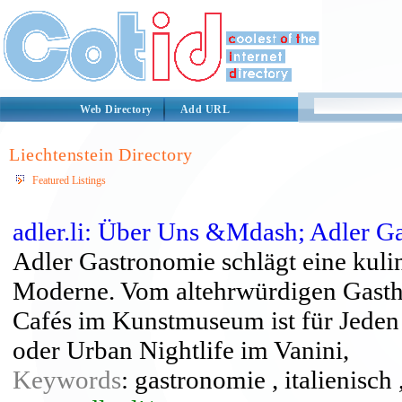
Web Directory
Add URL
Liechtenstein Directory
Featured Listings
adler.li: Über Uns &Mdash; Adler G
Adler Gastronomie schlägt eine kuli
Moderne. Vom altehrwürdigen Gastho
Cafés im Kunstmuseum ist für Jeden 
oder Urban Nightlife im Vanini,
Keywords
: gastronomie , italienisch