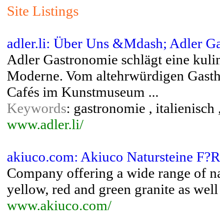
Site Listings
adler.li: Über Uns &Mdash; Adler G
Adler Gastronomie schlägt eine kuli
Moderne. Vom altehrwürdigen Gastho
Cafés im Kunstmuseum ...
Keywords
: gastronomie , italienisch
www.adler.li/
akiuco.com: Akiuco Natursteine F?R
Company offering a wide range of nat
yellow, red and green granite as well 
www.akiuco.com/